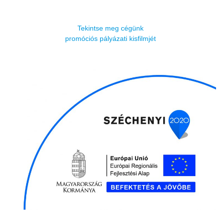
Tekintse meg cégünk
promóciós pályázati kisfilmjét