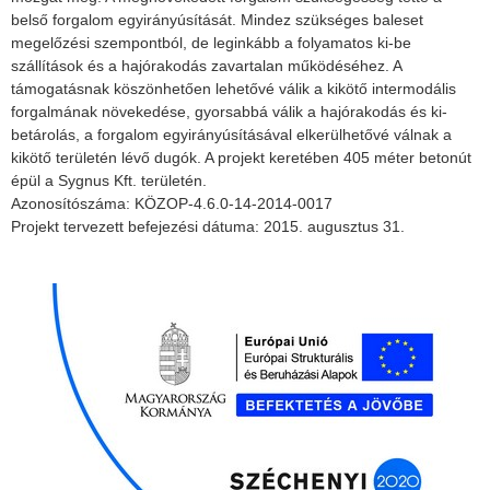
belső forgalom egyirányúsítását. Mindez szükséges baleset
megelőzési szempontból, de leginkább a folyamatos ki-be
szállítások és a hajórakodás zavartalan működéséhez. A
támogatásnak köszönhetően lehetővé válik a kikötő intermodális
forgalmának növekedése, gyorsabbá válik a hajórakodás és ki-
betárolás, a forgalom egyirányúsításával elkerülhetővé válnak a
kikötő területén lévő dugók. A projekt keretében 405 méter betonút
épül a Sygnus Kft. területén.
Azonosítószáma: KÖZOP-4.6.0-14-2014-0017
Projekt tervezett befejezési dátuma: 2015. augusztus 31.