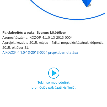
Partfalépítés a paksi Sygnus kikötőben
Azonosítószáma: KÖZOP-4.1.0-13-2013-0004
A projekt kezdete 2015. május – fizikai megvalósításának időpontja:
2015. október 31.
A KÖZOP-4.1.0-13-2013-0004 projekt bemutatása
Tekintse meg cégünk
promóciós pályázati kisfilmjét