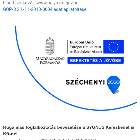
hiperhivatkozás: www.palyazat.gov.hu
GOP-3.2.1-11-2013-0004 adatlap letöltése
Rugalmas foglalkoztatás bevezetése a SYGNUS Kereskedelmi
Kft-nél