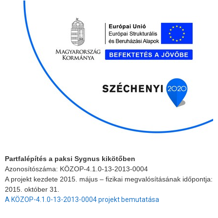
Partfalépítés a paksi Sygnus kikötőben
Azonosítószáma: KÖZOP-4.1.0-13-2013-0004
A projekt kezdete 2015. május – fizikai megvalósításának időpontja:
2015. október 31.
A KÖZOP-4.1.0-13-2013-0004 projekt bemutatása