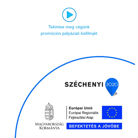
Tekintse meg cégünk
promóciós pályázati kisfilmjét