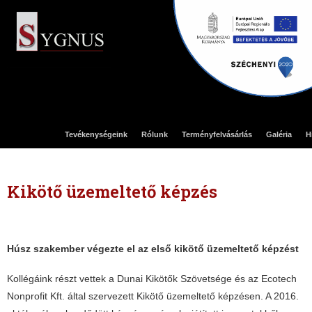
Tevékenységeink
Rólunk
Terményfelvásárlás
Galéria
H
Kikötő üzemeltető képzés
Húsz szakember végezte el az első kikötő üzemeltető képzést
Kollégáink részt vettek a Dunai Kikötők Szövetsége és az Ecotech
Nonprofit Kft. által szervezett Kikötő üzemeltető képzésen. A 2016.