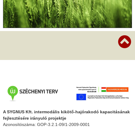
A SYGNUS Kft. intermodális kikötő-hajórakodó kapacitásának
fejlesztésére irányuló projektje
Azonosítószáma: GOP-3.2.1-09/1-2009-0001