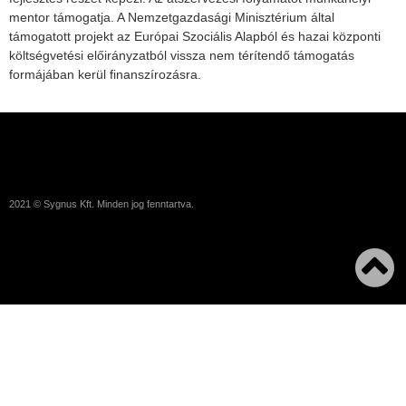
mentor támogatja. A Nemzetgazdasági Minisztérium által
támogatott projekt az Európai Szociális Alapból és hazai központi
költségvetési előirányzatból vissza nem térítendő támogatás
formájában kerül finanszírozásra.
2021 © Sygnus Kft. Minden jog fenntartva.