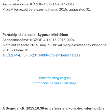
Azonosítószáma: KÖZOP-4.6.0-14-2014-0017
Projekt tervezett befejezési dátuma: 2015. augusztus 31.
Partfalépítés a paksi Sygnus kikötőben
Azonosítószáma: KÖZOP-4.1.0-13-2013-0004
A projekt kezdete 2015. május – fizikai megvalósításának időpontja:
2015. október 31.
A KÖZOP-4.1.0-13-2013-0004 projekt bemutatása
Tekintse meg cégünk
promóciós pályázati kisfilmjét
A Sygnus Kft. 2015.10.30-ig befejezte a komplex intermodális