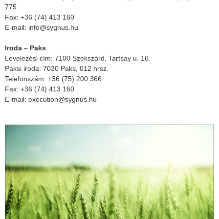
775
Fax: +36 (74) 413 160
E-mail: info@sygnus.hu
Iroda – Paks
Levelezési cím: 7100 Szekszárd, Tartsay u. 16.
Paksi iroda: 7030 Paks, 012 hrsz.
Telefonszám: +36 (75) 200 366
Fax: +36 (74) 413 160
E-mail: execution@sygnus.hu