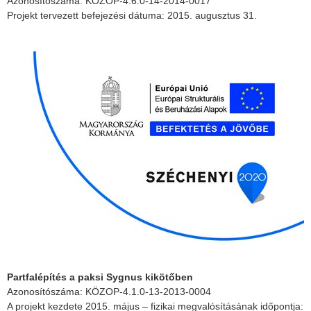
Azonosítószáma: KÖZOP-4.6.0-14-2014-0017
Projekt tervezett befejezési dátuma: 2015. augusztus 31.
Partfalépítés a paksi Sygnus kikötőben
Azonosítószáma: KÖZOP-4.1.0-13-2013-0004
A projekt kezdete 2015. május – fizikai megvalósításának időpontja: