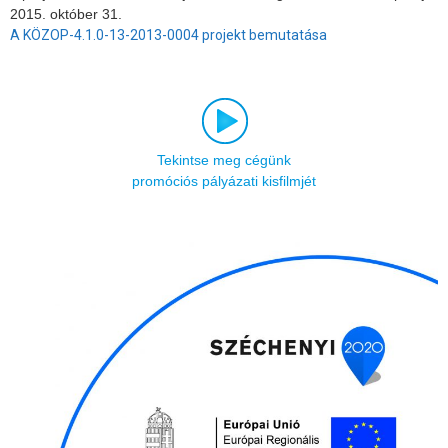
2015. október 31.
A KÖZOP-4.1.0-13-2013-0004 projekt bemutatása
Tekintse meg cégünk
promóciós pályázati kisfilmjét