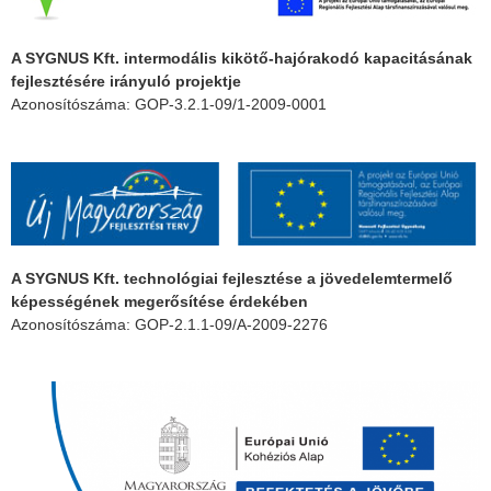
A SYGNUS Kft. intermodális kikötő-hajórakodó kapacitásának
fejlesztésére irányuló projektje
Azonosítószáma: GOP-3.2.1-09/1-2009-0001
A SYGNUS Kft. technológiai fejlesztése a jövedelemtermelő
képességének megerősítése érdekében
Azonosítószáma: GOP-2.1.1-09/A-2009-2276