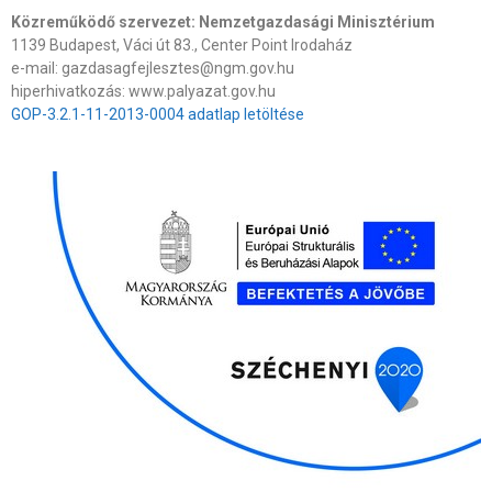
Közreműködő szervezet: Nemzetgazdasági Minisztérium
1139 Budapest, Váci út 83., Center Point Irodaház
e-mail: gazdasagfejlesztes@ngm.gov.hu
hiperhivatkozás: www.palyazat.gov.hu
GOP-3.2.1-11-2013-0004 adatlap letöltése