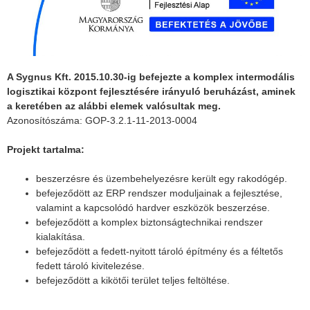
A Sygnus Kft. 2015.10.30-ig befejezte a komplex intermodális
logisztikai központ fejlesztésére irányuló beruházást, aminek
a keretében az alábbi elemek valósultak meg.
Azonosítószáma: GOP-3.2.1-11-2013-0004
Projekt tartalma:
beszerzésre és üzembehelyezésre került egy rakodógép.
befejeződött az ERP rendszer moduljainak a fejlesztése,
valamint a kapcsolódó hardver eszközök beszerzése.
befejeződött a komplex biztonságtechnikai rendszer
kialakítása.
befejeződött a fedett-nyitott tároló építmény és a féltetős
fedett tároló kivitelezése.
befejeződött a kikötői terület teljes feltöltése.