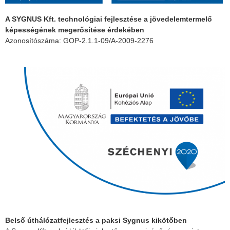
A SYGNUS Kft. technológiai fejlesztése a jövedelemtermelő
képességének megerősítése érdekében
Azonosítószáma: GOP-2.1.1-09/A-2009-2276
Belső úthálózatfejlesztés a paksi Sygnus kikötőben