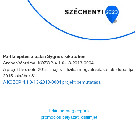
Partfalépítés a paksi Sygnus kikötőben
Azonosítószáma: KÖZOP-4.1.0-13-2013-0004
A projekt kezdete 2015. május – fizikai megvalósításának időpontja:
2015. október 31.
A KÖZOP-4.1.0-13-2013-0004 projekt bemutatása
Tekintse meg cégünk
promóciós pályázati kisfilmjét