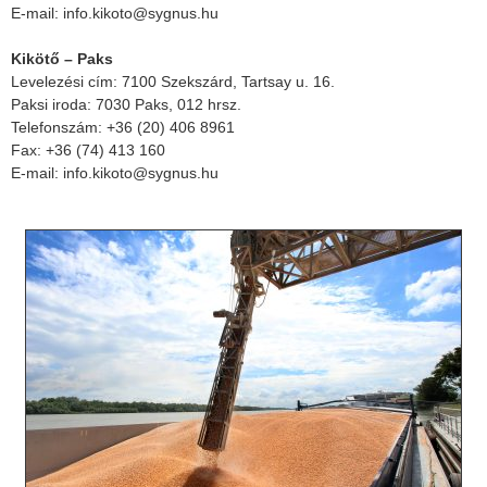
E-mail: info.kikoto@sygnus.hu
Kikötő – Paks
Levelezési cím: 7100 Szekszárd, Tartsay u. 16.
Paksi iroda: 7030 Paks, 012 hrsz.
Telefonszám: +36 (20) 406 8961
Fax: +36 (74) 413 160
E-mail: info.kikoto@sygnus.hu