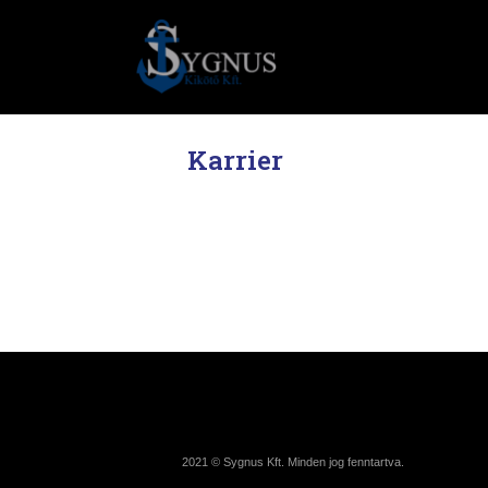
Karrier
2021 © Sygnus Kft. Minden jog fenntartva.